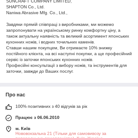
SUNCRAFT COMPANY LIMITED,
SHAPTON Co., Ltd.
Naniwa Abrasive Mfg. Co., Ltd.,
Завдяки прямій співпраці з виробниками, ми можемо
запропонувати на українському ринку комфортну ціну, а
також актуальну наявність та великий асортимент японських
кухонних ножів, і водних точильних каменів.
Ставши нашим покупцем, Ви отримаєте 10% знижку
постійного клієнта, на всі наступні покупки, а ще професійний
сервіс із заточки японських кухонних ножів.
Професійні консультації з вибору ножів, та інструментів для
заточки, завжди до Ваших послуг.
Про нас
100% позитивних з 40 відгуків за рік
Працює з 06.06.2010
м. Київ
Нововокзальна 21 (Тільки для самовивозу за