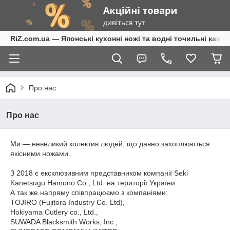
RiZ.com.ua — Японські кухонні ножі та водні точильні камені
Про нас
Про нас
Ми — невеликий колектив людей, що давно захоплюються
якісними ножами.
З 2018 є ексклюзивним представником компанії Seki
Kanetsugu Hamono Co., Ltd. на території України.
А так же напряму співпрацюємо з компаніями:
TOJIRO (Fujitora Industry Co. Ltd),
Hokiyama Cutlery co., Ltd.,
SUWADA Blacksmith Works, Inc.,