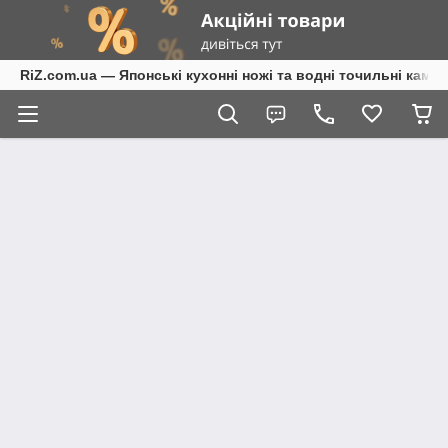
RiZ.com.ua — Японські кухонні ножі та водні точильні камені