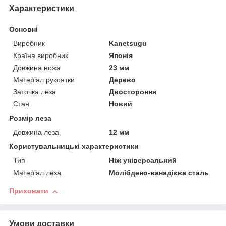
Характеристики
Основні
Виробник
Kanetsugu
Країна виробник
Японія
Довжина ножа
23 мм
Матеріал рукоятки
Дерево
Заточка леза
Двостороння
Стан
Новий
Розмір леза
Довжина леза
12 мм
Користувальницькі характеристики
Тип
Ніж універсальний
Матеріал леза
Молібдено-ванадієва сталь
Приховати
Умови доставки