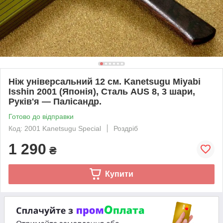
Ніж універсальний 12 см. Kanetsugu Miyabi
Isshin 2001 (Японія), Сталь AUS 8, 3 шари,
Руків'я — Палісандр.
Готово до відправки
Код: 2001 Kanetsugu Special
Роздріб
1 290
₴
Купити