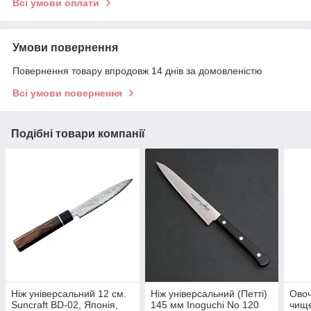
Всі умови оплати
Умови повернення
Повернення товару впродовж 14 днів за домовленістю
Всі умови повернення
Подібні товари компанії
Ніж універсальний 12 см.
Ніж універсальний (Петті)
Овоч
Suncraft BD-02, Японія,
145 мм Inoguchi No 120
чище