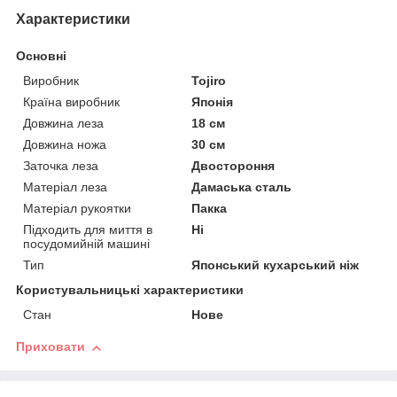
Характеристики
Основні
Виробник
Tojiro
Країна виробник
Японія
Довжина леза
18 см
Довжина ножа
30 см
Заточка леза
Двостороння
Матеріал леза
Дамаська сталь
Матеріал рукоятки
Пакка
Підходить для миття в
Ні
посудомийній машині
Тип
Японський кухарський ніж
Користувальницькі характеристики
Стан
Нове
Приховати