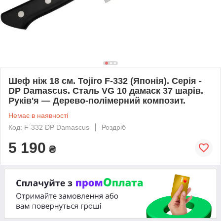
Шеф ніж 18 см. Tojiro F-332 (Японія). Серія -
DP Damascus. Сталь VG 10 дамаск 37 шарів.
Руків'я — Дерево-полімерний композит.
Немає в наявності
Код: F-332 DP Damascus
Роздріб
5 190
₴