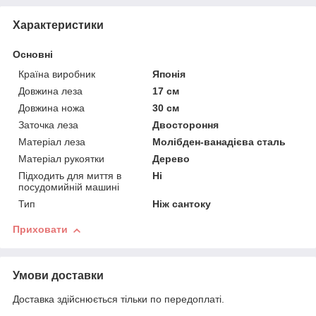
Характеристики
Основні
Країна виробник
Японія
Довжина леза
17 см
Довжина ножа
30 см
Заточка леза
Двостороння
Матеріал леза
Молібден-ванадієва сталь
Матеріал рукоятки
Дерево
Підходить для миття в
Ні
посудомийній машині
Тип
Ніж сантоку
Приховати
Умови доставки
Доставка здійснюється тільки по передоплаті.