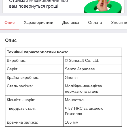
Опис
Характеристики
Доставка
Оплата
Умови п
Опис
Технічні характеристики ножа:
Виробник:
© Suncraft Co. Ltd.
Серія:
Senzo Japanese
Країна виробник:
Японія
Сталь залізка:
Молібден-ванадієва
нержавіюча сталь
Кількість шарів:
Моносталь
Твердість сталі:
≈ 57 HRC за шкалою
Роквелла
Довжина залізка:
165 мм