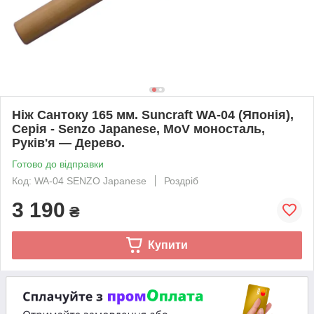
Ніж Сантоку 165 мм. Suncraft WA-04 (Японія),
Серія - Senzo Japanese, MoV моносталь,
Руків'я — Дерево.
Готово до відправки
Код: WA-04 SENZO Japanese
Роздріб
3 190
₴
Купити