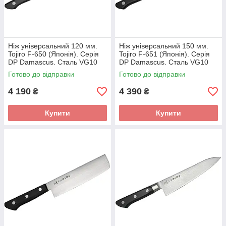
Ніж універсальний 120 мм.
Ніж універсальний 150 мм.
Tojiro F-650 (Японія). Серія
Tojiro F-651 (Японія). Серія
DP Damascus. Сталь VG10
DP Damascus. Сталь VG10
дамаск 37 шарів. Руків'я —
дамаск 37 шарів. Руків'я —
Готово до відправки
Готово до відправки
Pakkawood
Pakkawood
4 190
4 390
₴
₴
Купити
Купити